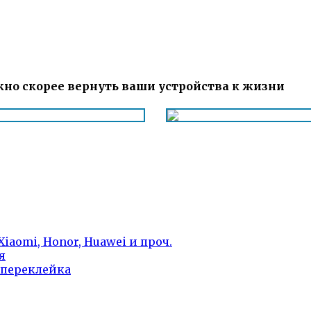
но скорее вернуть ваши устройства к жизни
iaomi, Honor, Huawei и проч.
я
 переклейка