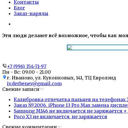
Контакты
Блог
Заказ-наряды
Эти люди делают всё возможное, чтобы как мож
+7 (996) 354-71-97
Пн - Вс: 09.00 - 21.00
г. Иваново, ул. Куконковых, 141, ТЦ Евролэнд
iv.derbenev@gmail.com
Свежие записи
Калибровка отпечатка пальцев на телефонах X
Заказ №2006. iPhone 13 Pro Max замена диспле
Samsung M146 не включается не заряжается +
Poco X3 не включается, не заряжается
Свежие комментарии