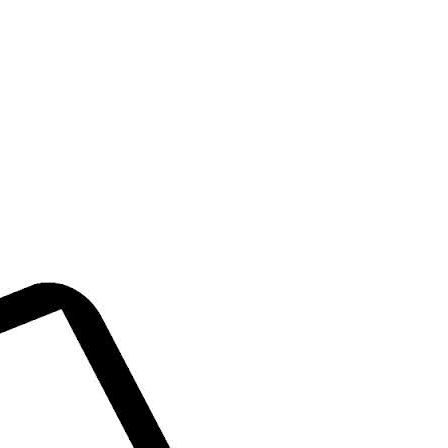
Введите ваш номер
 связаться?
Перезвонить
Watsapp
Telegram