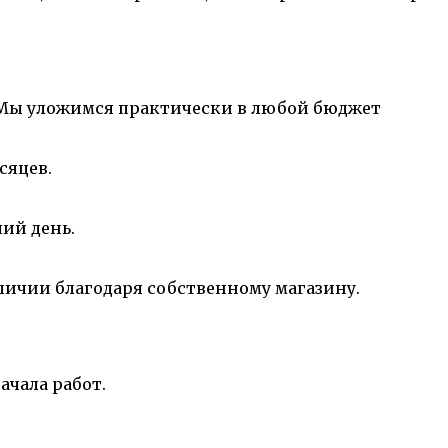
 Мы уложимся практически в любой бюджет
сяцев.
ий день.
аличии благодаря собственному магазину.
ачала работ.