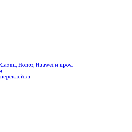
iaomi, Honor, Huawei и проч.
я
 переклейка