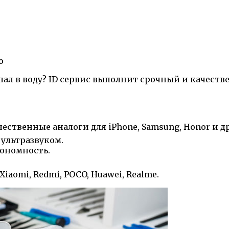
о
упал в воду? ID сервис выполнит срочный и качес
чественные аналоги для iPhone, Samsung, Honor и др
 ультразвуком.
тономность.
Xiaomi, Redmi, POCO, Huawei, Realme.