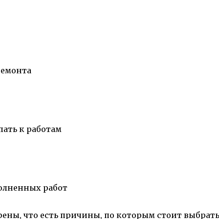
ремонта
пать к работам
полненных работ
рены, что есть причины, по которым стоит выбрат