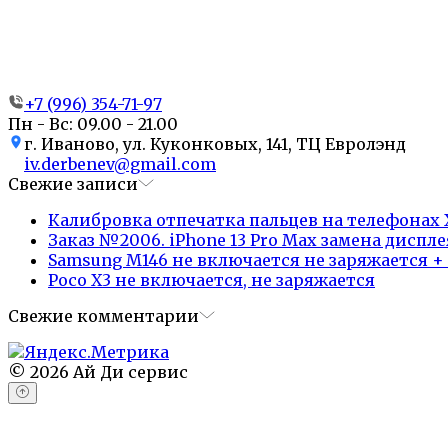
+7 (996) 354-71-97
Пн - Вс: 09.00 - 21.00
г. Иваново, ул. Куконковых, 141, ТЦ Евролэнд
iv.derbenev@gmail.com
Свежие записи
Калибровка отпечатка пальцев на телефонах X
Заказ №2006. iPhone 13 Pro Max замена диспле
Samsung M146 не включается не заряжается +
Poco X3 не включается, не заряжается
Свежие комментарии
© 2026 Ай Ди сервис